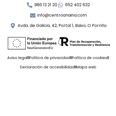
986 13 21 20
652 402 632
info@centroanaina.com
Avda. de Galicia, 42, Portal 1, Baixo, O Porriño
Aviso legal
Política de privacidad
Política de cookies
Declaración de accesibilidad
Mapa web